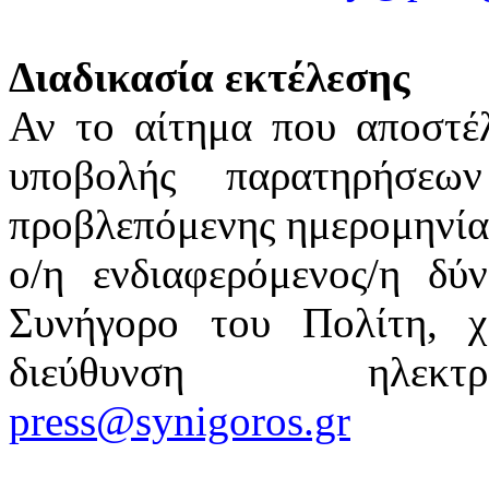
Διαδικασία εκτέλεσης
Αν το αίτημα που αποστέ
υποβολής παρατηρήσεω
προβλεπόμενης ημερομηνίας
ο/η ενδιαφερόμενος/η δύ
Συνήγορο του Πολίτη, χ
διεύθυνση ηλεκτρ
press@synigoros.gr