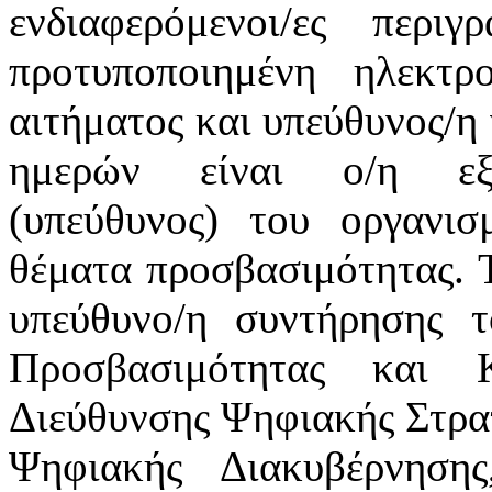
ενδιαφερόμενοι/ες περ
προτυποποιημένη ηλεκτ
αιτήματος και υπεύθυνος/η 
ημερών είναι ο/η εξο
(υπεύθυνος) του οργανι
θέματα προσβασιμότητας. Τ
υπεύθυνο/η συντήρησης 
Προσβασιμότητας και 
Διεύθυνσης Ψηφιακής Στρατ
Ψηφιακής Διακυβέρνηση