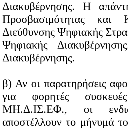
Διακυβέρνησης. Η απάντ
Προσβασιμότητας και 
Διεύθυνσης Ψηφιακής Στρατ
Ψηφιακής Διακυβέρνηση
Διακυβέρνησης.
β) Αν οι παρατηρήσεις αφ
για φορητές συσκευέ
ΜΗ.Δ.ΙΣ.ΕΦ., οι ενδι
αποστέλλουν το μήνυμά το