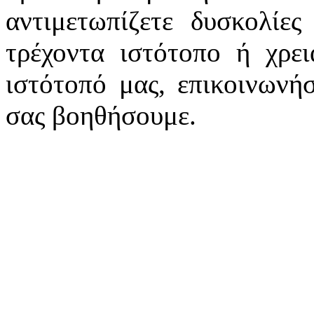
αντιμετωπίζετε δυσκολίε
τρέχοντα ιστότοπο ή χρει
ιστότοπό μας, επικοινωνή
σας βοηθήσουμε.