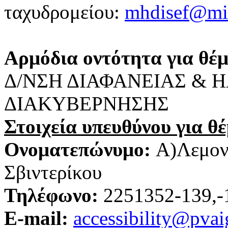
ταχυδρομείου:
mhdisef@min
Αρμόδια οντότητα για θέ
Δ/ΝΣΗ ΔΙΑΦΑΝΕΙΑΣ & 
ΔΙΑΚΥΒΕΡΝΗΣΗΣ
Στοιχεία υπευθύνου για θ
Ονοματεπώνυμο:
Α)Λεμον
Σβιντερίκου
Τηλέφωνο
:
2251352-139,-
E-mail:
accessibility@pvai