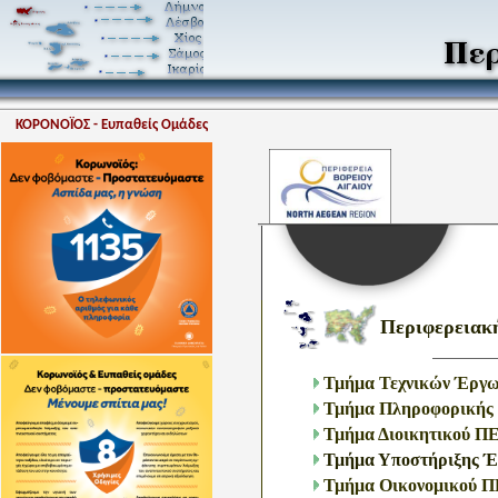
ΚΟΡΟΝΟΪΟΣ - Ευπαθείς Ομάδες
Περιφερειακ
Τμήμα Τεχνικών Έργ
Τμήμα Πληροφορικής
Τμήμα Διοικητικού Π
Τμήμα Υποστήριξης Έ
Τμήμα Οικονομικού Π