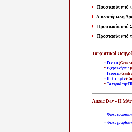
Προστασία από τι
Διασταύρωση Δρ
Προστασία από 
Προστασία από 
Τουριστικοί Οδηγοί
~
Γενικά
(Genera
~
Εξερευνήσεις
(
~
Γεύσεις
(Gastr
~
Πολιτισμός
(Cu
~
Τα νησιά της Π
Anzac Day - Η Μάχ
~
Φωτογραφίες α
~
Φωτογραφίες α