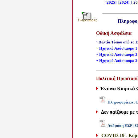
[
2025
] [
2024
]
[ 2
Πληροφορ
Οδική Ασφάλεια
~ Δελτίο Τύπου από το 
~ Ηχητικό Απόσπασμα 
~ Ηχητικό Απόσπασμα 
~ Ηχητικό Απόσπασμα 
Πολιτική Προστασί
Έντονα Καιρικά
Πληροφορίες κι 
Δεν παίζουμε με 
Απόφαση ΕΣΡ: 80
COVID-19 - Κορω