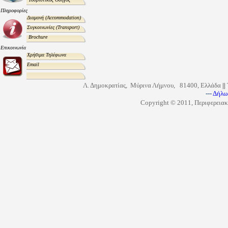
Πληροφορίες
Διαμονή
(Accommodation)
Συγκοινωνίες
(Transport)
Brochure
Επικοινωνία
Χρήσιμα Τηλέφωνα
Email
Λ. Δημοκρατίας, Μύρινα Λήμνου, 81400, Ελλάδα
||
---
Δήλω
Copyright © 2011, Περιφερειακ