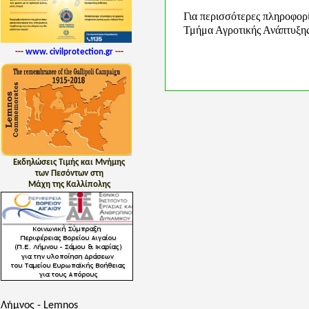
Για περισσότερες πληροφορ
Τμήμα Αγροτικής Ανάπτυξη
---
www. civilprotection.gr
---
Εκδηλώσεις Τιμής και Μνήμης
των Πεσόντων στη
Μάχη της Καλλίπολης
Λήμνος - Lemnos