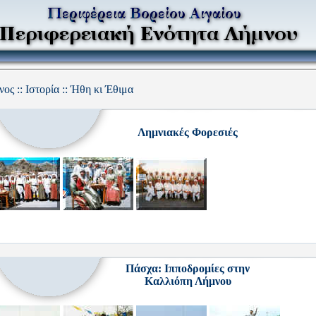
ος :: Ιστορία :: Ήθη κι Έθιμα
Λημνιακές Φορεσιές
Πάσχα: Ιπποδρομίες στην
Καλλιόπη Λήμνου