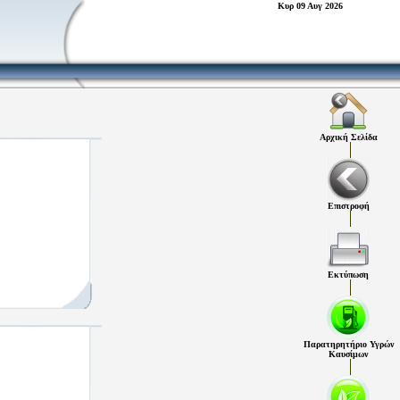
Κυρ 09 Αυγ 2026
Αρχική Σελίδα
Επιστροφή
Εκτύπωση
Παρατηρητήριο Υγρών
Καυσίμων