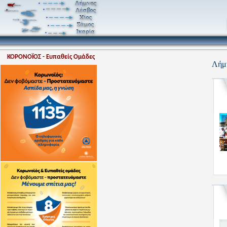
ΚΟΡΟΝΟΪΟΣ - Ευπαθείς Ομάδες
Λήμν