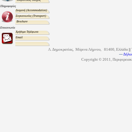
Πληροφορίες
Διαμονή
(Accommodation)
Συγκοινωνίες
(Transport)
Brochure
Επικοινωνία
Χρήσιμα Τηλέφωνα
Email
Λ. Δημοκρατίας, Μύρινα Λήμνου, 81400, Ελλάδα
||
---
Δήλω
Copyright © 2011, Περιφερειακ