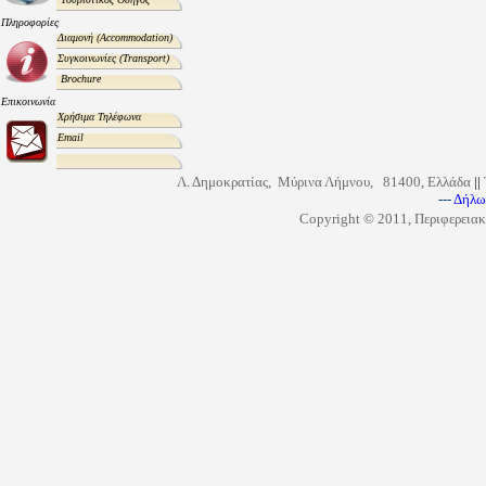
Πληροφορίες
Διαμονή
(Accommodation)
Συγκοινωνίες
(Transport)
Brochure
Επικοινωνία
Χρήσιμα Τηλέφωνα
Email
Λ. Δημοκρατίας, Μύρινα Λήμνου, 81400, Ελλάδα
||
---
Δήλω
Copyright © 2011, Περιφερειακ