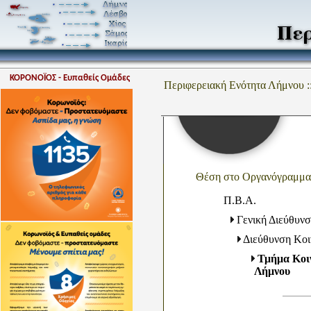
ΚΟΡΟΝΟΪΟΣ - Ευπαθείς Ομάδες
Περιφερειακή Ενότητα Λήμνου :
Θέση στο Οργανόγραμμα
Π.Β.Α.
Γενική Διεύθυνσ
Διεύθυνση Κοι
Τμήμα Κοιν
Λήμνου